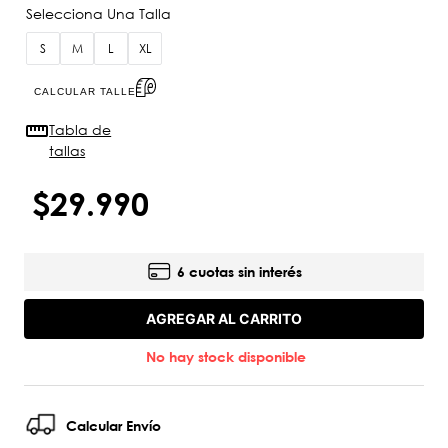
S
M
L
XL
CALCULAR TALLE
Tabla de
tallas
$
29
.
990
6 cuotas sin interés
AGREGAR AL CARRITO
No hay stock disponible
Calcular Envío