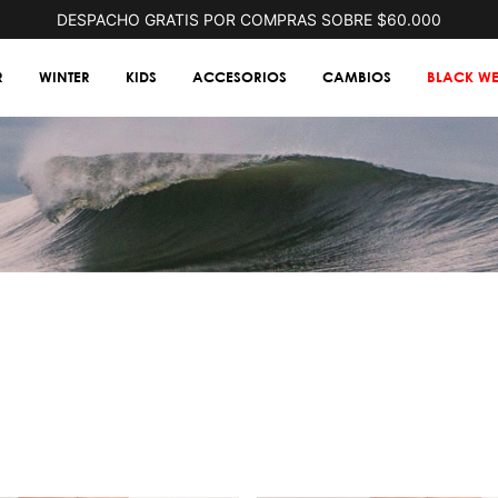
DESPACHO GRATIS POR COMPRAS SOBRE $60.000
R
WINTER
KIDS
ACCESORIOS
CAMBIOS
BLACK WE