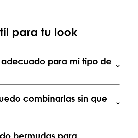
l para tu look
 adecuado para mi tipo de
uedo combinarlas sin que
ando bermudas para