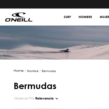
SURF
HOMBRE
MUJE
hombre
bermudas
bermudas
Ordenar Por
Relevancia