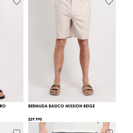
GRO
BERMUDA BASICO MISSION BEIGE
$
29
.
990