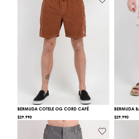
BERMUDA COTELE OG CORD CAFÉ
BERMUDA BA
$
29
.
990
$
29
.
990