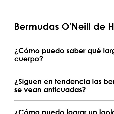
Bermudas O'Neill de H
¿Cómo puedo saber qué larg
cuerpo?
¿Siguen en tendencia las b
se vean anticuadas?
¿Cómo puedo lograr un look