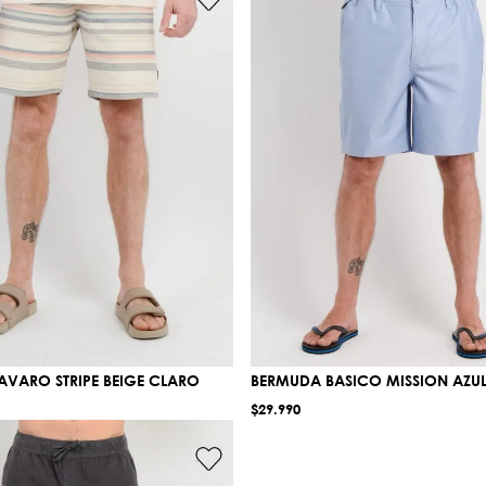
VARO STRIPE BEIGE CLARO
BERMUDA BASICO MISSION AZU
$
29
.
990