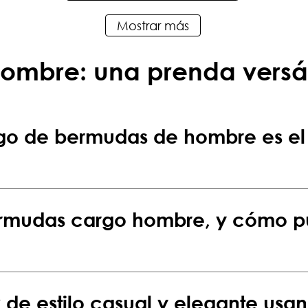
Mostrar más
ombre: una prenda versáti
o de bermudas de hombre es el
ermudas cargo hombre, y cómo p
 de estilo casual y elegante us