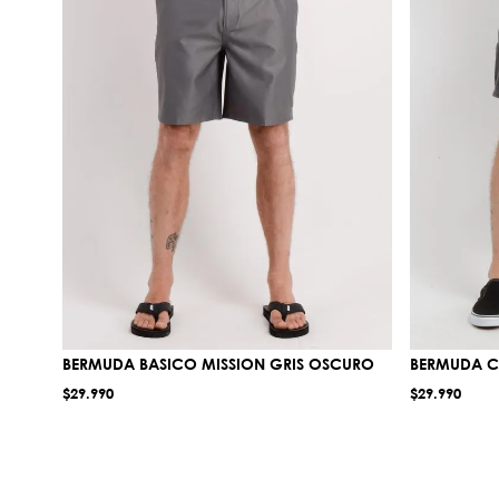
BERMUDA BASICO MISSION GRIS OSCURO
BERMUDA C
$
29
.
990
$
29
.
990