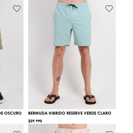
DE OSCURO
BERMUDA HIBRIDO RESERVE VERDE CLARO
$
29
.
990