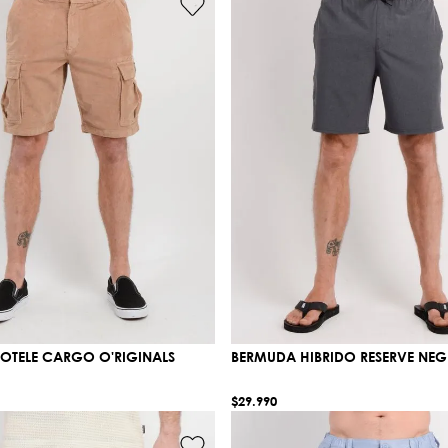
OTELE CARGO O'RIGINALS
BERMUDA HIBRIDO RESERVE NE
$
29
.
990