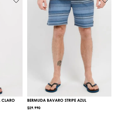
L CLARO
BERMUDA BAVARO STRIPE AZUL
$
29
.
990