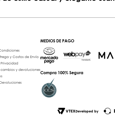
MEDIOS DE PAGO
 Condiciones
trega y Costos de Envío
e Privacidad
e cambios y devoluciones
Compra 100% Segura
os
Devoluciones
Developed by