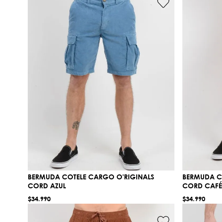
BERMUDA COTELE CARGO O'RIGINALS
BERMUDA C
CORD AZUL
CORD CAFÉ
$
34
.
990
$
34
.
990