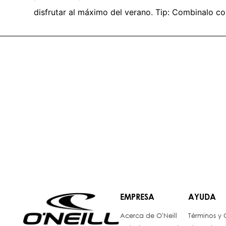
disfrutar al máximo del verano. Tip: Combinalo co
EMPRESA
AYUDA
Acerca de O'Neill
Términos y