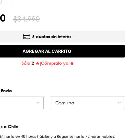
0
$
34
.
990
6 cuotas sin interés
AGREGAR AL CARRITO
Sólo
2
🔥¡Cómpralo ya!🔥
 Envío
Comuna
 a Chile
hasta en 48 horas hábiles y a Regiones hasta 72 horas hábiles.