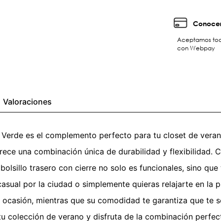
Conocer
Aceptamos toda
con Webpay
Valoraciones
 Verde es el complemento perfecto para tu closet de vera
ce una combinación única de durabilidad y flexibilidad. Con
olsillo trasero con cierre no solo es funcionales, sino que
sual por la ciudad o simplemente quieras relajarte en la pl
ier ocasión, mientras que su comodidad te garantiza que te 
u colección de verano y disfruta de la combinación perfect