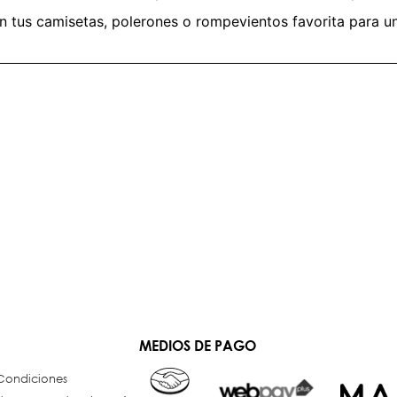
n tus camisetas, polerones o rompevientos favorita para un 
MEDIOS DE PAGO
 Condiciones