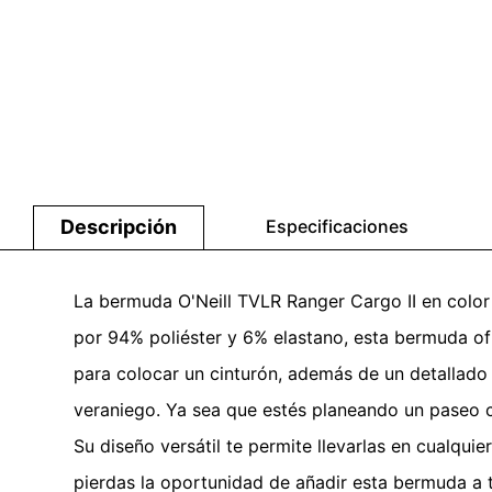
Descripción
Especificaciones
La bermuda O'Neill TVLR Ranger Cargo II en color
por 94% poliéster y 6% elastano, esta bermuda ofre
para colocar un cinturón, además de un detallado b
veraniego. Ya sea que estés planeando un paseo ca
Su diseño versátil te permite llevarlas en cualqu
pierdas la oportunidad de añadir esta bermuda a t