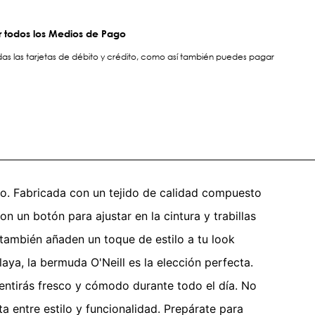
 todos los Medios de Pago
s las tarjetas de débito y crédito, como así también puedes pagar
no. Fabricada con un tejido de calidad compuesto
 un botón para ajustar en la cintura y trabillas
 también añaden un toque de estilo a tu look
aya, la bermuda O'Neill es la elección perfecta.
sentirás fresco y cómodo durante todo el día. No
a entre estilo y funcionalidad. Prepárate para