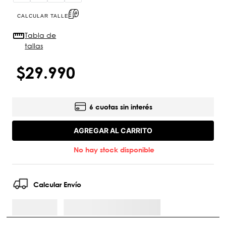
CALCULAR TALLE
Tabla de
tallas
$
29
.
990
6 cuotas sin interés
AGREGAR AL CARRITO
No hay stock disponible
Calcular Envío