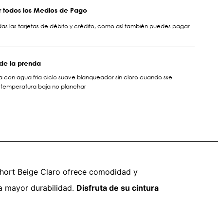
 todos los Medios de Pago
s las tarjetas de débito y crédito, como así también puedes pagar
de la prenda
a con agua fria ciclo suave blanqueador sin cloro cuando sse
 temperatura baja no planchar
Short Beige Claro ofrece comodidad y
na mayor durabilidad.
Disfruta de su cintura