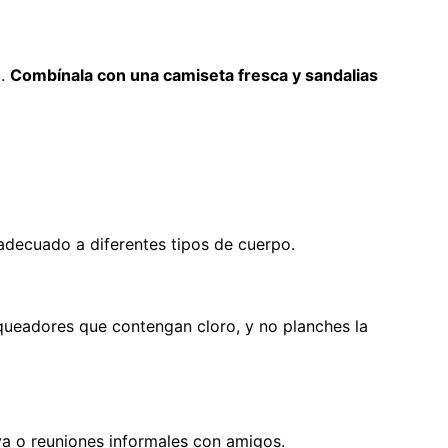
o.
Combínala con una camiseta fresca y sandalias
 adecuado a diferentes tipos de cuerpo.
nqueadores que contengan cloro, y no planches la
aya o reuniones informales con amigos.