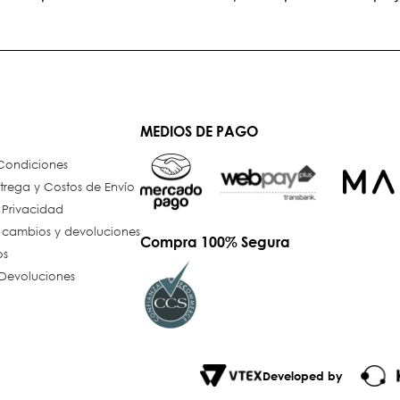
MEDIOS DE PAGO
 Condiciones
trega y Costos de Envío
e Privacidad
e cambios y devoluciones
Compra 100% Segura
os
Devoluciones
Developed by