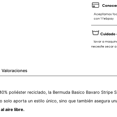
Conocer
Aceptamos toda
con Webpay
Cuidado 
lavar a maquin
necesite secar a
Valoraciones
% poliéster reciclado, la Bermuda Basico Bavaro Stripe 
o solo aporta un estilo único, sino que también asegura u
l aire libre.