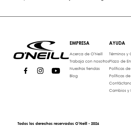
EMPRESA
AYUDA
Acerca de O'Neill
Términos y
Trabaja con nosotros
Plazo de En
Nuestras tiendas
Políticas d
Blog
Políticas d
Contáctan
Cambios y 
Todos los derechos reservados O'Neill - 2026