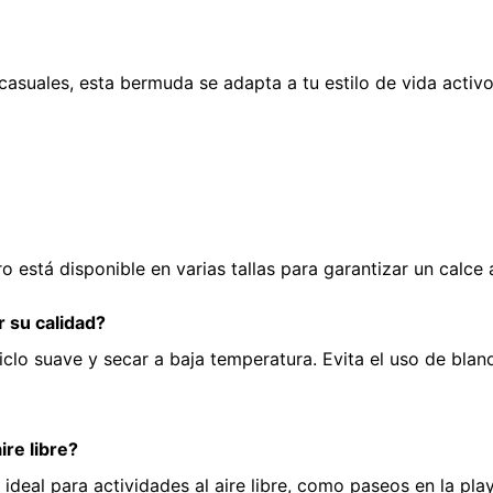
casuales, esta bermuda se adapta a tu estilo de vida activ
 está disponible en varias tallas para garantizar un calce
 su calidad?
iclo suave y secar a baja temperatura. Evita el uso de bla
re libre?
 ideal para actividades al aire libre, como paseos en la pl