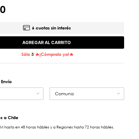
0
6 cuotas sin interés
AGREGAR AL CARRITO
Sólo
3
🔥¡Cómpralo ya!🔥
 Envío
Comuna
 a Chile
hasta en 48 horas hábiles y a Regiones hasta 72 horas hábiles.