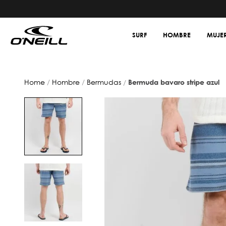
SURF
HOMBRE
MUJE
hombre
bermudas
bermuda bavaro stripe azul