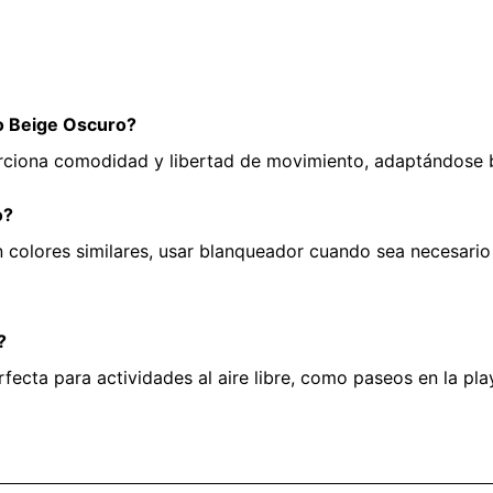
go Beige Oscuro?
orciona comodidad y libertad de movimiento, adaptándose b
o?
 colores similares, usar blanqueador cuando sea necesario
?
ecta para actividades al aire libre, como paseos en la pla