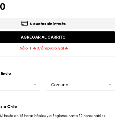
0
6 cuotas sin interés
AGREGAR AL CARRITO
Sólo
1
🔥¡Cómpralo ya!🔥
 Envío
Comuna
 a Chile
hasta en 48 horas hábiles y a Regiones hasta 72 horas hábiles.