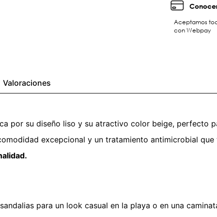
Conocer
Aceptamos toda
con Webpay
Valoraciones
or su diseño liso y su atractivo color beige, perfecto par
 comodidad excepcional y un tratamiento antimicrobial que
nalidad.
andalias para un look casual en la playa o en una caminat