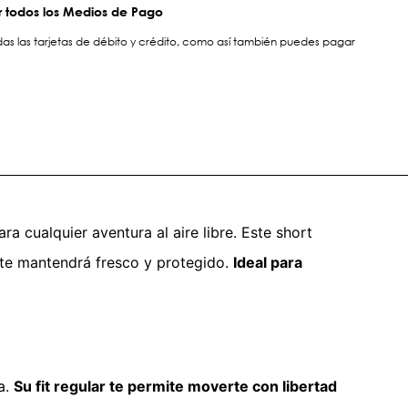
 todos los Medios de Pago
s las tarjetas de débito y crédito, como así también puedes pagar
a cualquier aventura al aire libre. Este short
 te mantendrá fresco y protegido.
Ideal para
a.
Su fit regular te permite moverte con libertad