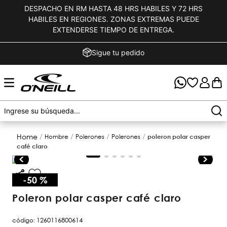
DESPACHO EN RM HASTA 48 HRS HABILES Y 72 HRS
HABILES EN REGIONES. ZONAS EXTREMAS PUEDE
EXTENDERSE TIEMPO DE ENTREGA.
Sigue tu pedido
hombre
polerones
polerones
poleron polar casper
café claro
-
50 %
poleron polar casper café claro
código
:
1260116800614