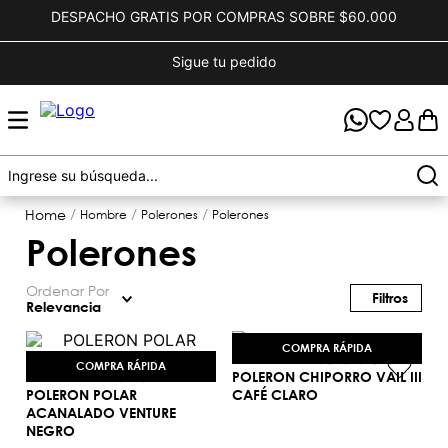
DESPACHO GRATIS POR COMPRAS SOBRE $60.000
Sigue tu pedido
hombre
polerones
polerones
polerones
Ordenar Por
Relevancia
COMPRA RÁPIDA
COMPRA RÁPIDA
POLERON CHIPORRO VAIL III
POLERON POLAR
CAFÉ CLARO
ACANALADO VENTURE
S
NEGRO