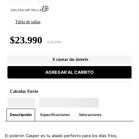
CALCULAR TALLE
Tabla de tallas
$
23
.
990
$
39
.
990
6 cuotas sin interés
AGREGAR AL CARRITO
Calcular Envío
Especificaciones
Valoraciones
Descripción
El polerón Casper es tu aliado perfecto para los días fríos,