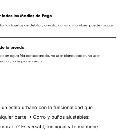
 todos los Medios de Pago
s las tarjetas de débito y crédito, como así también puedes pagar
de la prenda
a con agua fria por separado, no usar blanqueador, no usar
nchar, no limpiar en seco
 un estilo urbano con la funcionalidad que
ualquier parte. • Gorro y puños ajustables:
mprarlo? Es versátil, funcional y te mantiene