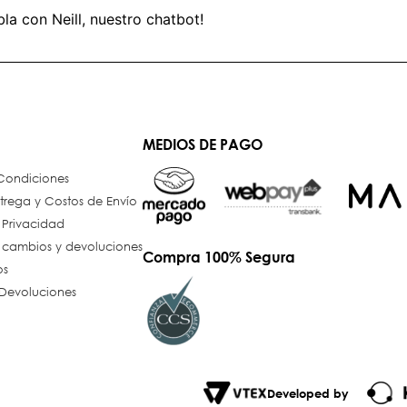
bla con Neill, nuestro chatbot!
MEDIOS DE PAGO
 Condiciones
trega y Costos de Envío
e Privacidad
e cambios y devoluciones
Compra 100% Segura
os
Devoluciones
Developed by