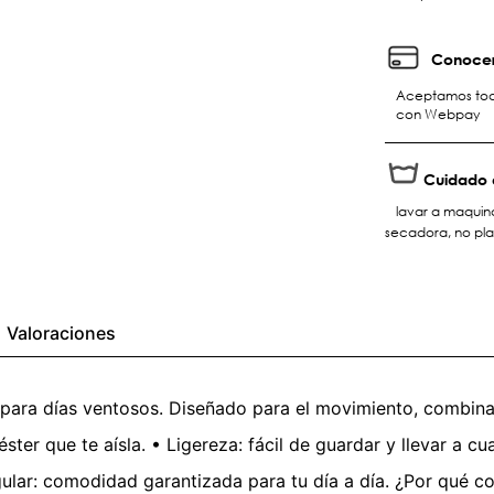
Conocer
Aceptamos toda
con Webpay
Cuidado 
lavar a maquin
secadora, no pla
Valoraciones
l para días ventosos. Diseñado para el movimiento, combina
éster que te aísla. • Ligereza: fácil de guardar y llevar a c
egular: comodidad garantizada para tu día a día. ¿Por qué co