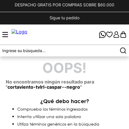
DESPACHO GRATIS POR COMPRAS SOBRE $60.000
Sigue tu pedido
OOPS!
No encontramos ningún resultado para
"
cortaviento-tvlrl-caspar--negro
"
¿Qué debo hacer?
Comprueba los términos ingresados
Intenta utilizar una sola palabra
Utiliza términos genéricos en la búsqueda