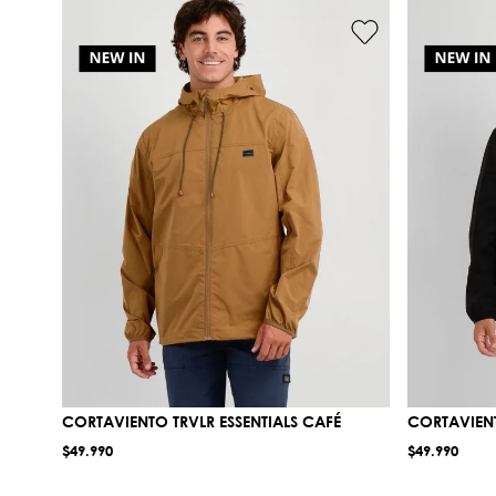
CORTAVIENTO TRVLR ESSENTIALS CAFÉ
CORTAVIENT
$
49
.
990
$
49
.
990