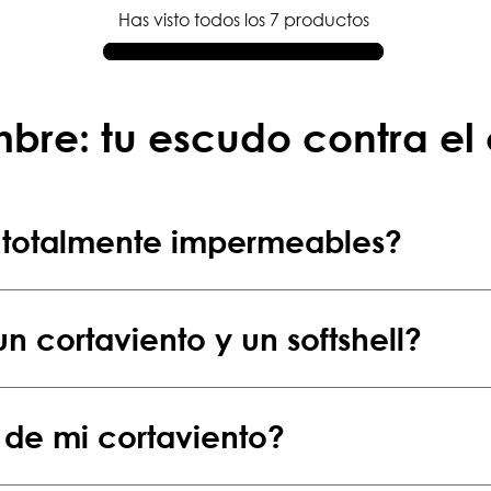
Has visto todos los
7
productos
bre: tu escudo contra el
on totalmente impermeables?
un cortaviento y un softshell?
a de mi cortaviento?