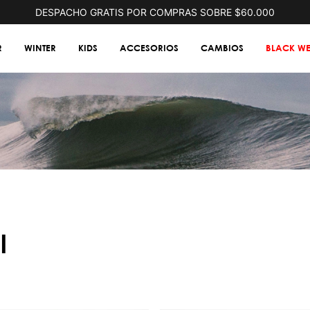
DESPACHO GRATIS POR COMPRAS SOBRE $60.000
R
WINTER
KIDS
ACCESORIOS
CAMBIOS
BLACK WE
l