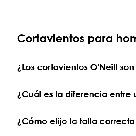
Cortavientos para hom
¿Los cortavientos O'Neill s
¿Cuál es la diferencia entre 
¿Cómo elijo la talla correct