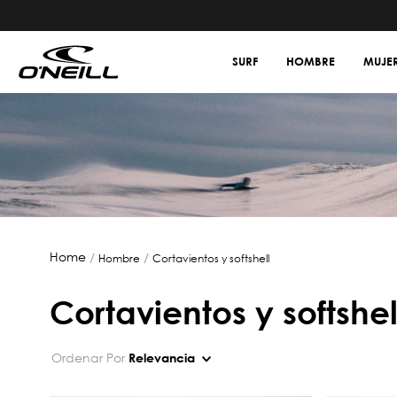
SURF
HOMBRE
MUJE
hombre
cortavientos y softshell
cortavientos y softshel
Ordenar Por
Relevancia