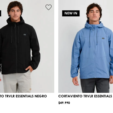
O TRVLR ESSENTIALS NEGRO
CORTAVIENTO TRVLR ESSENTIALS
$
49
.
990