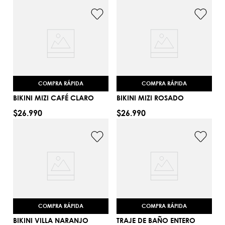
AGREGAR AL CARRITO
COMPRA RÁPIDA
COMPRA RÁPIDA
BIKINI MIZI CAFÉ CLARO
BIKINI MIZI ROSADO
$
26
.
990
$
26
.
990
S
S
AGREGAR AL CARRITO
AGREGAR AL CARRITO
COMPRA RÁPIDA
COMPRA RÁPIDA
BIKINI VILLA NARANJO
TRAJE DE BAÑO ENTERO