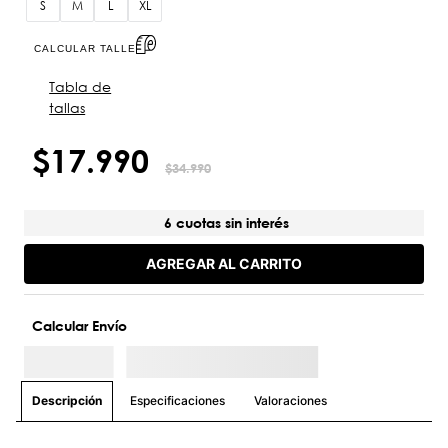
S
M
L
XL
CALCULAR TALLE
Tabla de
tallas
$
17
.
990
$
34
.
990
6 cuotas sin interés
AGREGAR AL CARRITO
Calcular Envío
Especificaciones
Valoraciones
Descripción