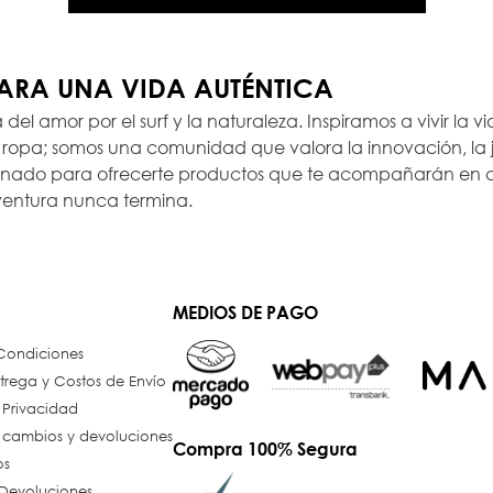
PARA UNA VIDA AUTÉNTICA
a del amor por el surf y la naturaleza. Inspiramos a vivir la
opa; somos una comunidad que valora la innovación, la ju
ionado para ofrecerte productos que te acompañarán en c
ventura nunca termina.
MEDIOS DE PAGO
 Condiciones
trega y Costos de Envío
e Privacidad
e cambios y devoluciones
Compra 100% Segura
os
Devoluciones