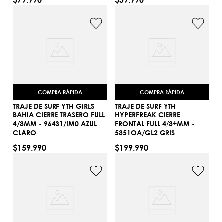
COMPRA RÁPIDA
COMPRA RÁPIDA
TRAJE DE SURF YTH GIRLS
TRAJE DE SURF YTH
BAHIA CIERRE TRASERO FULL
HYPERFREAK CIERRE
4/3MM - 96431/IM0 AZUL
FRONTAL FULL 4/3+MM -
14
8
CLARO
5351OA/GL2 GRIS
AGREGAR AL CARRITO
AGREGAR AL CARRITO
$
159
.
990
$
199
.
990