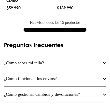
CLARO
AGREGAR AL CARRITO
AGREGAR AL CARRITO
$
59
.
990
$
189
.
990
Has visto todos los
15
productos
Preguntas frecuentes
¿Cómo saber mi talla?
¿Cómo funcionan los envíos?
¿Cómo gestionar cambios y devoluciones?