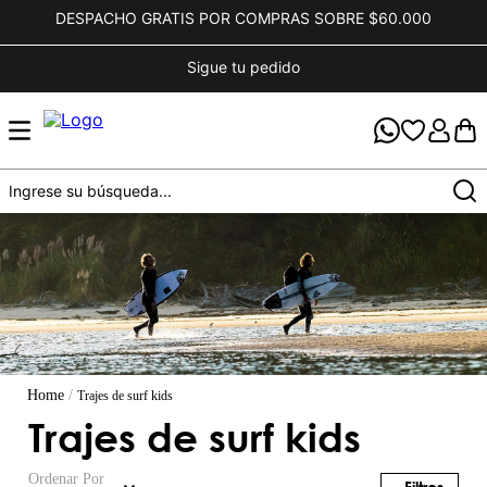
DESPACHO GRATIS POR COMPRAS SOBRE $60.000
Sigue tu pedido
trajes de surf kids
trajes de surf kids
Ordenar Por