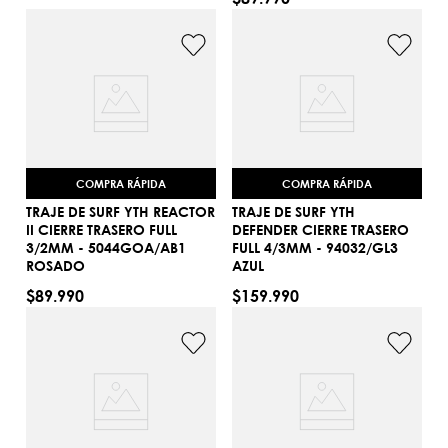
COMPRA RÁPIDA
COMPRA RÁPIDA
TRAJE DE SURF YTH REACTOR
TRAJE DE SURF YTH
II CIERRE TRASERO FULL
DEFENDER CIERRE TRASERO
3/2MM - 5044GOA/AB1
FULL 4/3MM - 94032/GL3
4
10
ROSADO
AZUL
AGREGAR AL CARRITO
AGREGAR AL CARRITO
$
89
.
990
$
159
.
990