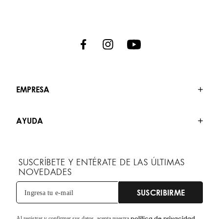
EMPRESA
AYUDA
SUSCRÍBETE Y ENTÉRATE DE LAS ÚLTIMAS
NOVEDADES
SUSCRIBIRME
política de privacidad.
Al registrar y confirmar sus datos, acepta nuestra